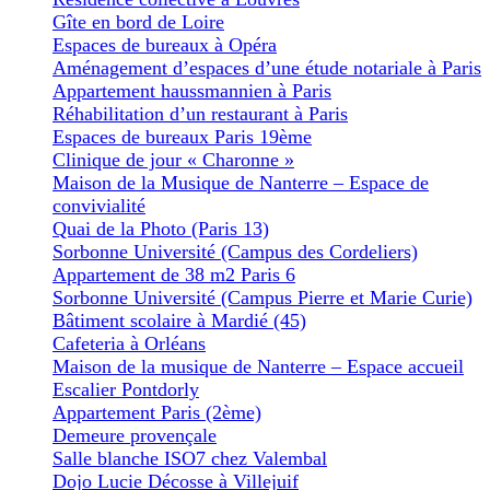
Gîte en bord de Loire
Espaces de bureaux à Opéra
Aménagement d’espaces d’une étude notariale à Paris
Appartement haussmannien à Paris
Réhabilitation d’un restaurant à Paris
Espaces de bureaux Paris 19ème
Clinique de jour « Charonne »
Maison de la Musique de Nanterre – Espace de
convivialité
Quai de la Photo (Paris 13)
Sorbonne Université (Campus des Cordeliers)
Appartement de 38 m2 Paris 6
Sorbonne Université (Campus Pierre et Marie Curie)
Bâtiment scolaire à Mardié (45)
Cafeteria à Orléans
Maison de la musique de Nanterre – Espace accueil
Escalier Pontdorly
Appartement Paris (2ème)
Demeure provençale
Salle blanche ISO7 chez Valembal
Dojo Lucie Décosse à Villejuif