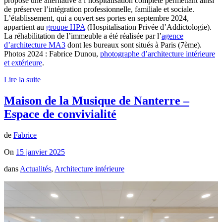
propose une alternative à l’hospitalisation complète permettant ainsi
de préserver l’intégration professionnelle, familiale et sociale.
L’établissement, qui a ouvert ses portes en septembre 2024,
appartient au
groupe HPA
(Hospitalisation Privée d’Addictologie).
La réhabilitation de l’immeuble a été réalisée par l’
agence
d’architecture MA3
dont les bureaux sont situés à Paris (7ème).
Photos 2024 : Fabrice Dunou,
photographe d’architecture intérieure
et extérieure
.
Lire la suite
Maison de la Musique de Nanterre –
Espace de convivialité
de
Fabrice
On
15 janvier 2025
dans
Actualités
,
Architecture intérieure