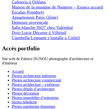
Cafeteria à Orléans
Maison de la musique de Nanterre – Espace accueil
Escalier Pontdorly
Appartement Paris (2ème)
Demeure provençale
Salle blanche ISO7 chez Valembal
Dojo Lucie Décosse à Villejuif
Ciambella Legnami s’installe à Créteil
Accès portfolio
Site web de Fabrice DUNOU photographe d'architecture et
d'intérieur
Accueil
Photos architecture intérieure
Photos architecture commerciale
Photos architecture – extérieurs
Photos détails d’architecture
Photos décoration
Photos immobilier d’entreprise
photos hôtellerie
Photos patrimoine historique