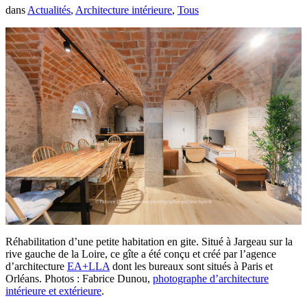
dans
Actualités
,
Architecture intérieure
,
Tous
Réhabilitation d’une petite habitation en gite. Situé à Jargeau sur la
rive gauche de la Loire, ce gîte a été conçu et créé par l’agence
d’architecture
EA+LLA
dont les bureaux sont situés à Paris et
Orléans. Photos : Fabrice Dunou,
photographe d’architecture
intérieure et extérieure
.