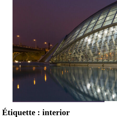
Étiquette :
interior