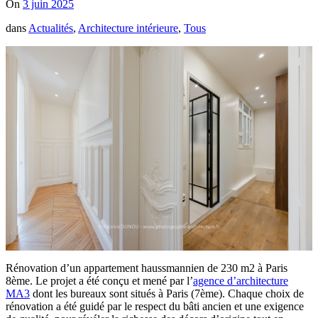
On
3 juin 2025
dans
Actualités
,
Architecture intérieure
,
Tous
Rénovation d’un appartement haussmannien de 230 m2 à Paris
8ème. Le projet a été conçu et mené par l’
agence d’architecture
MA3
dont les bureaux sont situés à Paris (7ème). Chaque choix de
rénovation a été guidé par le respect du bâti ancien et une exigence