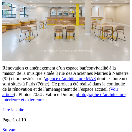
Rénovation et aménagement d’un espace bar/convivialité à la
maison de la musique située 8 rue des Anciennes Mairies à Nanterre
(92) et orchestrés par l’
agence d’architecture MA3
dont les bureaux
sont situés à Paris (7ème). Ce projet a été réalisé dans la continuité
de la rénovation et de l’aménagement de l’espace accueil (
Voir
article
) : Photos 2024 : Fabrice Dunou,
photographe d’architecture
intérieure et extérieure
.
Lire la suite
Page 1 of 10
Suivant