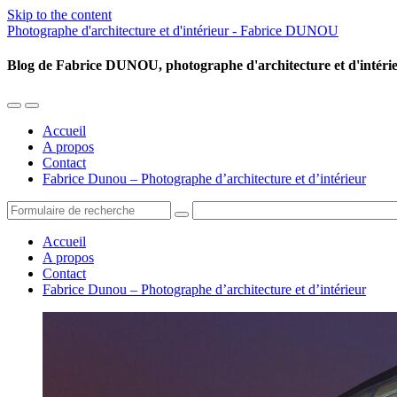
Skip to the content
Photographe d'architecture et d'intérieur - Fabrice DUNOU
Blog de Fabrice DUNOU, photographe d'architecture et d'intéri
Toggle
Toggle
the
the
Accueil
mobile
search
A propos
menu
field
Contact
Fabrice Dunou – Photographe d’architecture et d’intérieur
Search
Accueil
A propos
Contact
Fabrice Dunou – Photographe d’architecture et d’intérieur