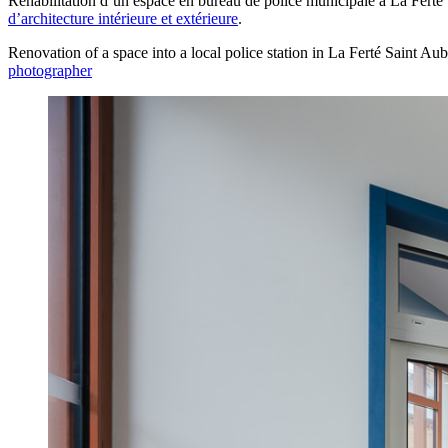
Réhabilitation d’un espace en bureau de police municipale à La Ferté 
d’architecture intérieure et extérieure
.
Renovation of a space into a local police station in La Ferté Saint Aub
photographer