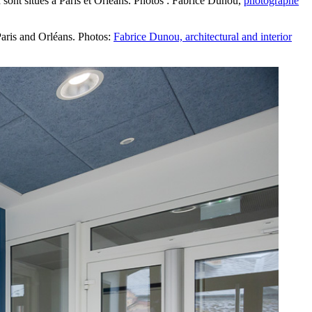
 sont situés à Paris et Orléans. Photos : Fabrice Dunou,
photographe
Paris and Orléans. Photos:
Fabrice Dunou, architectural and interior