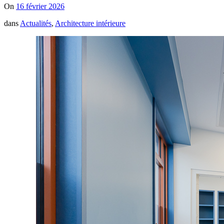
On
16 février 2026
dans
Actualités
,
Architecture intérieure