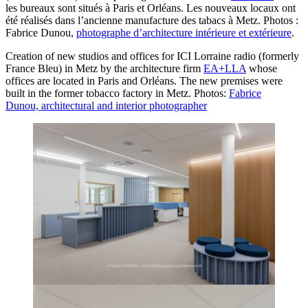
les bureaux sont situés à Paris et Orléans. Les nouveaux locaux ont
été réalisés dans l’ancienne manufacture des tabacs à Metz. Photos :
Fabrice Dunou,
photographe d’architecture intérieure et extérieure
.
Creation of new studios and offices for ICI Lorraine radio (formerly
France Bleu) in Metz by the architecture firm
EA+LLA
whose
offices are located in Paris and Orléans. The new premises were
built in the former tobacco factory in Metz. Photos:
Fabrice
Dunou, architectural and interior photographer