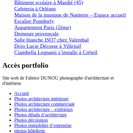
Bâtiment scolaire à Mardié (45)
Cafeteria à Orléans
Maison de la musique de Nanterre – Espace accueil
Escalier Pontdorly
Appartement Paris (2ème)
Demeure provençale
Salle blanche ISO7 chez Valembal
Dojo Lucie Décosse à Villejuif
Ciambella Legnami s’installe à Créteil
Accès portfolio
Site web de Fabrice DUNOU photographe d'architecture et
d'intérieur
Accueil
Photos architecture intérieure
Photos architecture commerciale
Photos architecture – extérieurs
Photos détails d’architecture
Photos décoration
Photos immobilier d’entreprise
photos hôtellerie