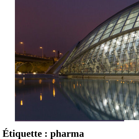
Étiquette :
pharma