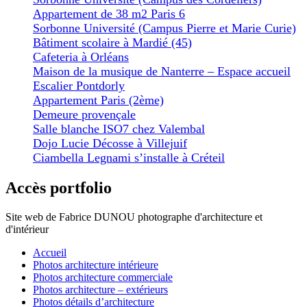
Appartement de 38 m2 Paris 6
Sorbonne Université (Campus Pierre et Marie Curie)
Bâtiment scolaire à Mardié (45)
Cafeteria à Orléans
Maison de la musique de Nanterre – Espace accueil
Escalier Pontdorly
Appartement Paris (2ème)
Demeure provençale
Salle blanche ISO7 chez Valembal
Dojo Lucie Décosse à Villejuif
Ciambella Legnami s’installe à Créteil
Accès portfolio
Site web de Fabrice DUNOU photographe d'architecture et
d'intérieur
Accueil
Photos architecture intérieure
Photos architecture commerciale
Photos architecture – extérieurs
Photos détails d’architecture