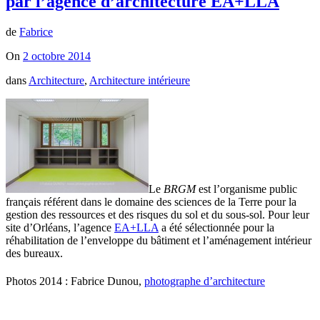
par l’agence d’architecture EA+LLA
de
Fabrice
On
2 octobre 2014
dans
Architecture
,
Architecture intérieure
Le
BRGM
est l’organisme public
français référent dans le domaine des sciences de la Terre pour la
gestion des ressources et des risques du sol et du sous-sol. Pour leur
site d’Orléans, l’agence
EA+LLA
a été sélectionnée pour la
réhabilitation de l’enveloppe du bâtiment et l’aménagement intérieur
des bureaux.
Photos 2014 : Fabrice Dunou,
photographe d’architecture